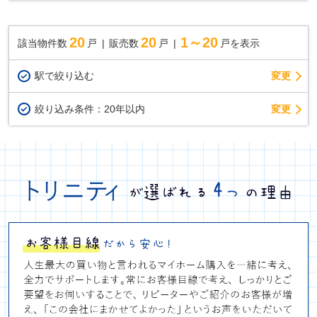
で3LDK→4LDKに変更可能！ ○豊岡小学校まで750...
20
20
1～20
該当物件数
戸
販売数
戸
戸を表示
駅で絞り込む
変更
変更
絞り込み条件：
20年以内