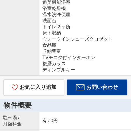
追焚機能浴室
浴室乾燥機
温水洗浄便座
洗面台
トイレ２ヶ所
床下収納
ウォークインシューズクロゼット
食品庫
収納豊富
TVモニタ付インターホン
複層ガラス
ディンプルキー
お気に入り追加
お問い合わせ
物件概要
駐車場 /
有 / 0円
月額料金