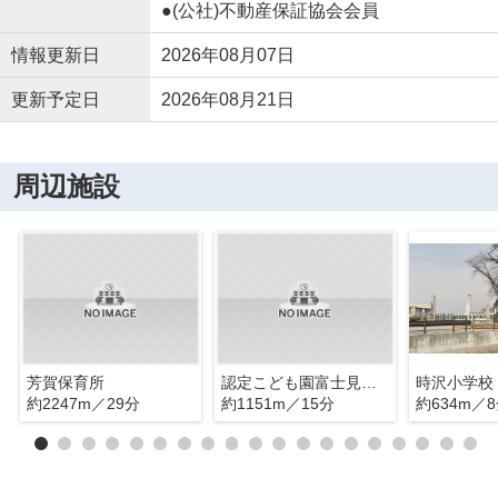
●(公社)不動産保証協会会員
情報更新日
2026年08月07日
更新予定日
2026年08月21日
周辺施設
芳賀保育所
認定こども園富士見幼稚園
時沢小学校
約2247m／29分
約1151m／15分
約634m／