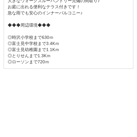
大きなウォークスルーパントリー完備の間取り♪
お庭に出れる便利なテラス付きです！
急な雨でも安心のインナーバルコニー♪
◆◆◆周辺環境◆◆◆
◎時沢小学校まで630ｍ
◎富士見中学校まで3.4Kｍ
◎富士見幼稚園まで1.1Kｍ
◎とりせんまで1.3Kｍ
◎ローソンまで720ｍ