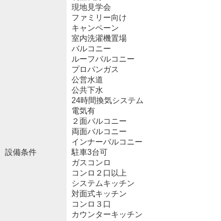
現地見学会
ファミリー向け
キャンペーン
室内洗濯機置場
バルコニー
ルーフバルコニー
プロパンガス
公営水道
公共下水
24時間換気システム
電気有
２面バルコニー
両面バルコニー
インナーバルコニー
設備条件
駐車3台可
ガスコンロ
コンロ２口以上
システムキッチン
対面式キッチン
コンロ３口
カウンターキッチン