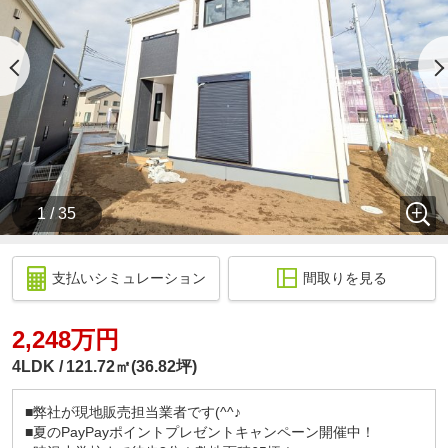
1 / 35
支払いシミュレーション
間取りを見る
2,248万円
4LDK
121.72㎡(36.82坪)
■弊社が現地販売担当業者です(^^♪
■夏のPayPayポイントプレゼントキャンペーン開催中！