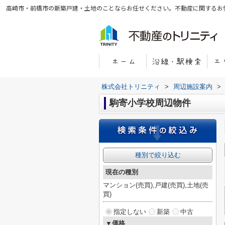
高崎市・前橋市の新築戸建・土地のことならお任せください。不動産に関するお
株式会社トリニティ
>
周辺施設案内
>
駒寄小学校周辺物件
種別で絞り込む
現在の種別
マンション(売買),戸建(売買),土地(売
買)
指定しない
新築
中古
▼価格