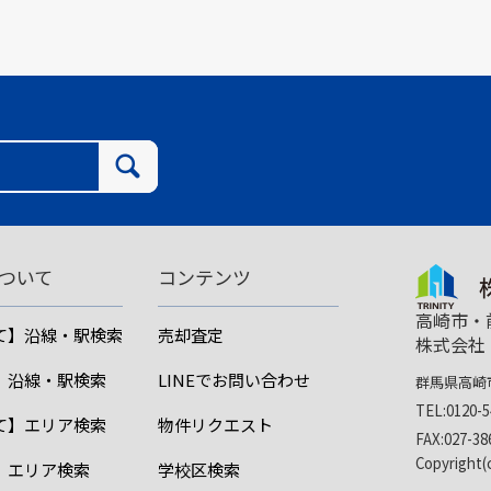
ついて
コンテンツ
高崎市・
て】沿線・駅検索
売却査定
株式会社
】沿線・駅検索
LINEでお問い合わせ
群馬県高崎市
TEL:0120-5
て】エリア検索
物件リクエスト
FAX:027-38
Copyright
】エリア検索
学校区検索