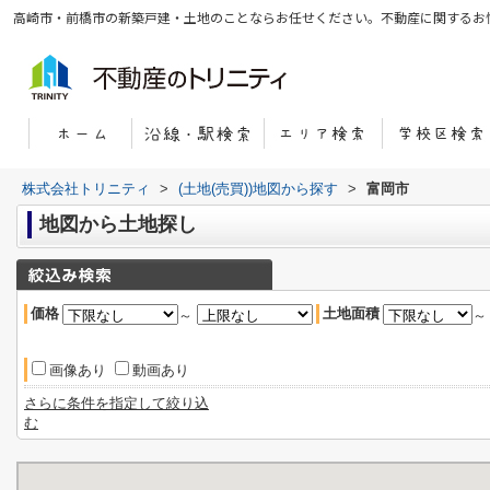
高崎市・前橋市の新築戸建・土地のことならお任せください。不動産に関するお
株式会社トリニティ
>
(土地(売買))地図から探す
>
富岡市
地図から土地探し
価格
土地面積
～
画像あり
動画あり
さらに条件を指定して絞り込
む