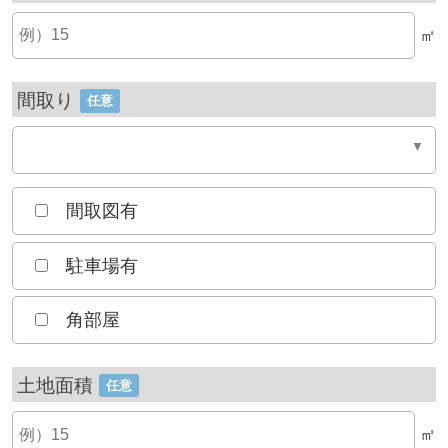
㎡
間取り
任意
間取図有
駐車場有
角部屋
土地面積
任意
㎡