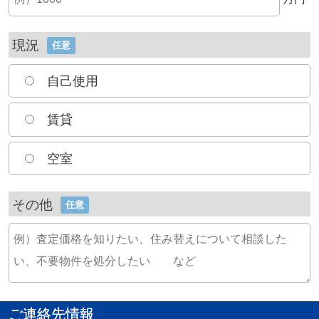
現況
任意
自己使用
賃貸
空室
その他
任意
ご連絡先情報