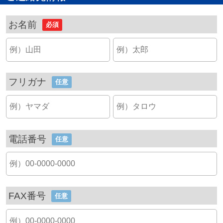
お名前
必須
フリガナ
任意
電話番号
任意
FAX番号
任意