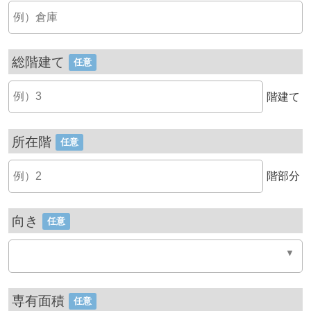
総階建て
任意
階建て
所在階
任意
階部分
向き
任意
専有面積
任意