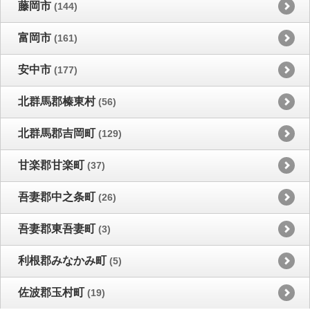
藤岡市
(144)
富岡市
(161)
安中市
(177)
北群馬郡榛東村
(56)
北群馬郡吉岡町
(129)
甘楽郡甘楽町
(37)
吾妻郡中之条町
(26)
吾妻郡東吾妻町
(3)
利根郡みなかみ町
(5)
佐波郡玉村町
(19)