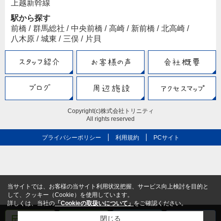
上越新幹線
駅から探す
前橋
/
群馬総社
/
中央前橋
/
高崎
/
新前橋
/
北高崎
/
八木原
/
城東
/
三俣
/
片貝
Copyright(c)株式会社トリニティ
All rights reserved
プライバシーポリシー
利用規約
PCサイト
当サイトでは、お客様の当サイト利用状況把握、サービス向上検討を目的と
して、クッキー（Cookie）を使用しています。
詳しくは、当社の
「Cookieの取扱いについて」
をご確認ください。
閉じる
売却査定
メール
電話
LINE