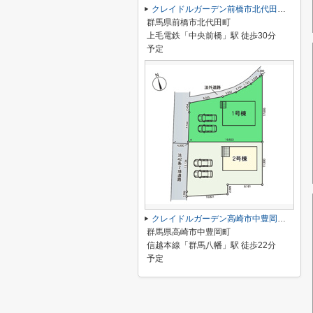
クレイドルガーデン前橋市北代田町第10-2期ー⑦
群馬県前橋市北代田町
上毛電鉄「中央前橋」駅 徒歩30分
予定
クレイドルガーデン高崎市中豊岡町第3ー①
群馬県高崎市中豊岡町
信越本線「群馬八幡」駅 徒歩22分
予定