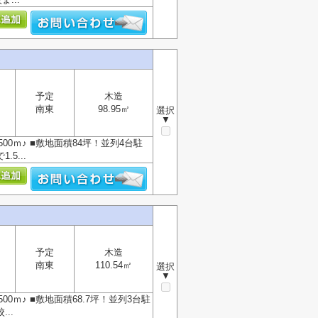
予定
木造
南東
98.95㎡
選択
▼
00ｍ♪ ■敷地面積84坪！並列4台駐
5...
予定
木造
南東
110.54㎡
選択
▼
0ｍ♪ ■敷地面積68.7坪！並列3台駐
..