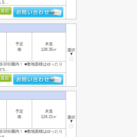
...
予定
木造
南
128.35㎡
選択
▼
歩10分圏内！ ■敷地面積はゆったり
...
予定
木造
南
124.21㎡
選択
▼
歩10分圏内！ ■敷地面積はゆったり
...