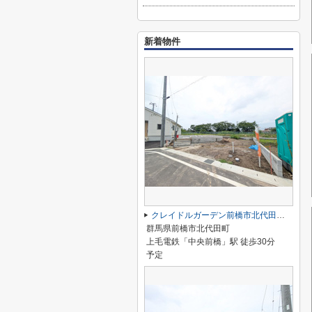
新着物件
クレイドルガーデン前橋市北代田町第10-2期ー②
群馬県前橋市北代田町
上毛電鉄「中央前橋」駅 徒歩30分
予定