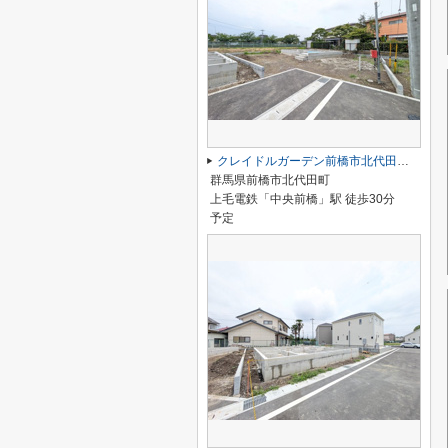
クレイドルガーデン前橋市北代田町第10-2期ー⑤
群馬県前橋市北代田町
上毛電鉄「中央前橋」駅 徒歩30分
予定