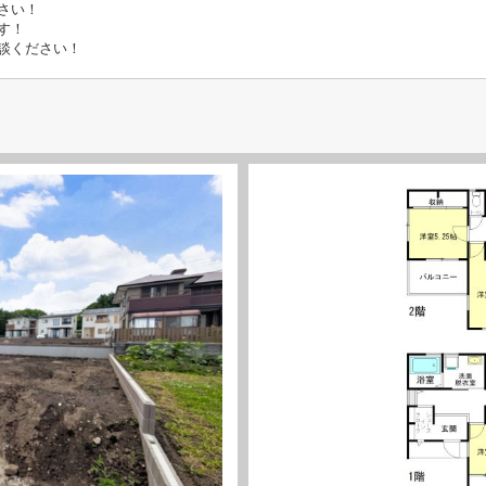
さい！
す！
談ください！