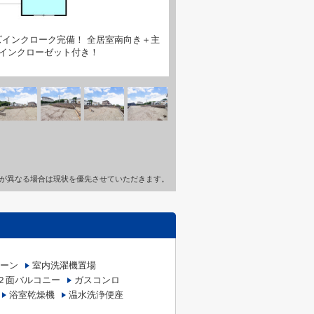
インクローク完備！ 全居室南向き＋主
インクローゼット付き！
が異なる場合は現状を優先させていただきます。
ーン
室内洗濯機置場
２面バルコニー
ガスコンロ
浴室乾燥機
温水洗浄便座