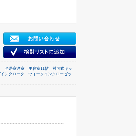
き
全居室洋室
主寝室11帖
対面式キッ
ズインクローク
ウォークインクローゼッ