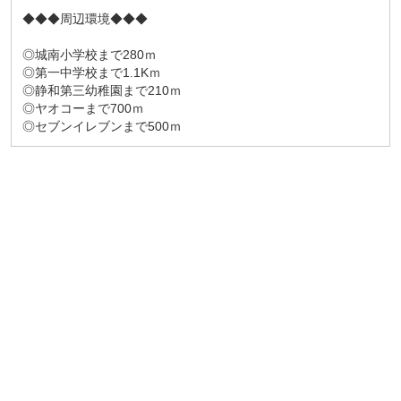
◆◆◆周辺環境◆◆◆
◎城南小学校まで280ｍ
◎第一中学校まで1.1Kｍ
◎静和第三幼稚園まで210ｍ
◎ヤオコーまで700ｍ
◎セブンイレブンまで500ｍ