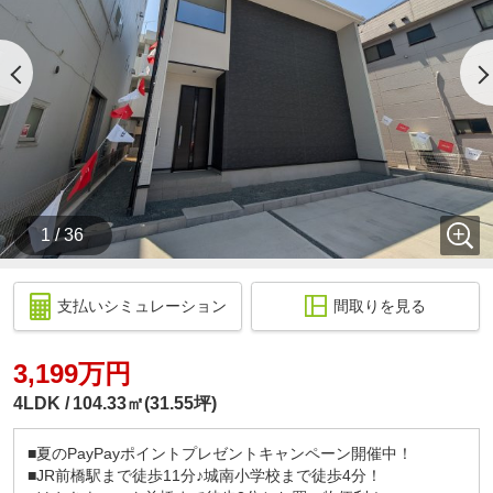
1 / 36
支払いシミュレーション
間取りを見る
3,199万円
4LDK
104.33㎡(31.55坪)
■夏のPayPayポイントプレゼントキャンペーン開催中！
■JR前橋駅まで徒歩11分♪城南小学校まで徒歩4分！