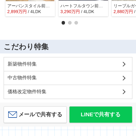
アーバンスタイル前橋市元総社町1期ー①
ハートフルタウン前橋市光が丘町27ーB
2,899
万
円
/ 4LDK
3,290
万
円
/ 4LDK
2,880
万
円
こだわり特集
新築物件特集
中古物件特集
価格改定物件特集
メールで共有する
LINEで共有する