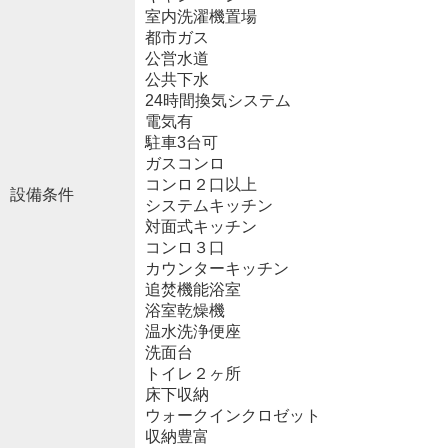
室内洗濯機置場
都市ガス
公営水道
公共下水
24時間換気システム
電気有
駐車3台可
ガスコンロ
コンロ２口以上
設備条件
システムキッチン
対面式キッチン
コンロ３口
カウンターキッチン
追焚機能浴室
浴室乾燥機
温水洗浄便座
洗面台
トイレ２ヶ所
床下収納
ウォークインクロゼット
収納豊富