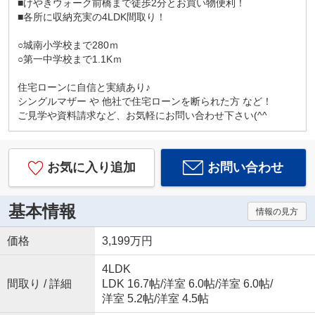
■けやきウォーク前橋まで徒歩2分とお買い物便利！
■各所に収納充実の4LDK間取り！
○城南小学校まで280ｍ
○第一中学校まで1.1Kｍ
住宅ローンに自信と実績あり♪
シングルマザー や 他社で住宅ローンを断られた方 など！
ご見学や資料請求など、お気軽にお問い合わせ下さい(^^
お気に入り追加
お問い合わせ
基本情報
情報の見方
価格
3,199万円
4LDK
間取り / 詳細
LDK 16.7帖
/
洋室 6.0帖
/
洋室 6.0帖
/
洋室 5.2帖
/
洋室 4.5帖