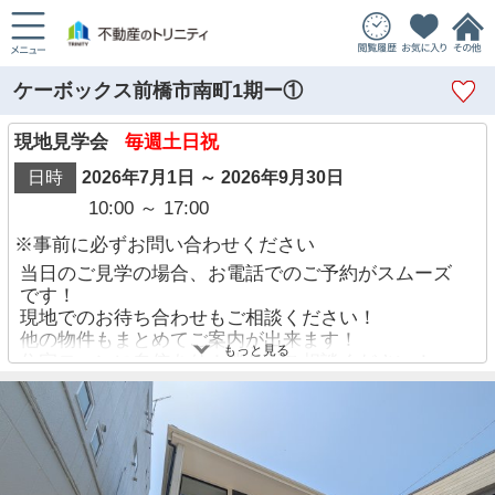
ケーボックス前橋市南町1期ー①
現地見学会
毎週土日祝
日時
2026年7月1日 ～ 2026年9月30日
10:00 ～ 17:00
※事前に必ずお問い合わせください
当日のご見学の場合、お電話でのご予約がスムーズ
です！
現地でのお待ち合わせもご相談ください！
他の物件もまとめてご案内が出来ます！
もっと見る
住宅ローンに自信あり！迷わずご相談ください！