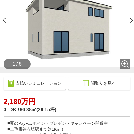
1 / 6
支払いシミュレーション
間取りを見る
2,180万円
4LDK
96.38㎡(29.15坪)
■夏のPayPayポイントプレゼントキャンペーン開催中！
■上毛電鉄赤坂駅まで約1Km！