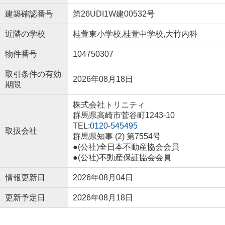
建築確認番号
第26UDI1W建00532号
近隣の学校
桂萱東小学校,桂萱中学校,大竹内科
物件番号
104750307
取引条件の有効
2026年08月18日
期限
株式会社トリニティ
群馬県高崎市菅谷町1243-10
TEL:
0120-545495
取扱会社
群馬県知事 (2) 第7554号
●(公社)全日本不動産協会会員
●(公社)不動産保証協会会員
情報更新日
2026年08月04日
更新予定日
2026年08月18日