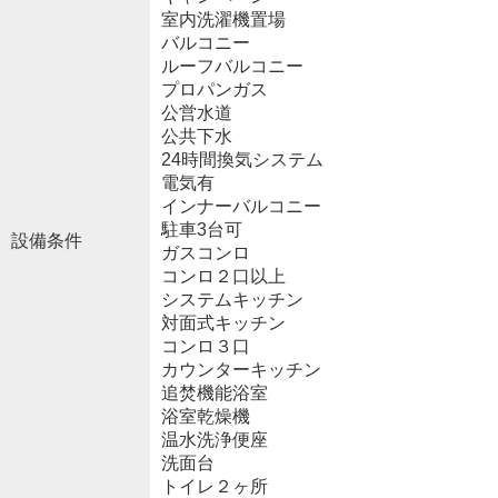
室内洗濯機置場
バルコニー
ルーフバルコニー
プロパンガス
公営水道
公共下水
24時間換気システム
電気有
インナーバルコニー
駐車3台可
設備条件
ガスコンロ
コンロ２口以上
システムキッチン
対面式キッチン
コンロ３口
カウンターキッチン
追焚機能浴室
浴室乾燥機
温水洗浄便座
洗面台
トイレ２ヶ所