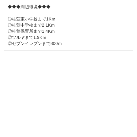
◆◆◆周辺環境◆◆◆
◎桂萱東小学校まで1Kｍ
◎桂萱中学校まで2.1Kｍ
◎桂萱保育所まで1.4Kｍ
◎ツルヤまで1.9Kｍ
◎セブンイレブンまで800ｍ