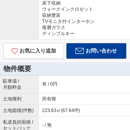
床下収納
ウォークインクロゼット
収納豊富
TVモニタ付インターホン
複層ガラス
ディンプルキー
お気に入り追加
お問い合わせ
物件概要
駐車場 /
有 / 0円
月額料金
土地権利
所有権
土地面積(坪数)
223.63㎡(67.64坪)
私道負担面積 /
- / 無
セットバック