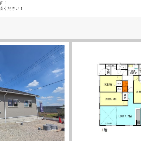
す！
談ください！