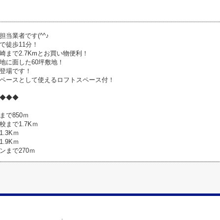
当業者です(^^♪
で徒歩11分！
崎まで2.7Kmとお買い物便利！
地に面した60坪敷地！
登場です！
ペースとして使えるロフトスペース付！
◆◆◆
まで850ｍ
まで1.7Kｍ
.3Kｍ
.9Kｍ
ンまで270ｍ