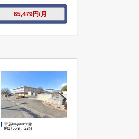
群馬中央中学校
約1756m／22分