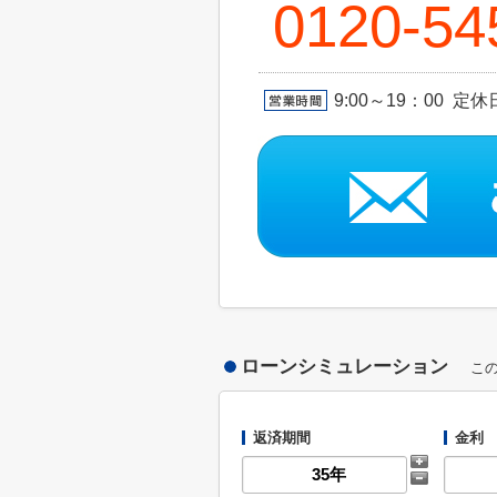
0120-54
9:00～19：00 定
ローンシミュレーション
こ
返済期間
金利