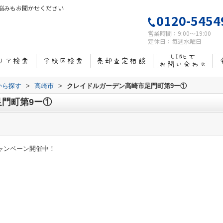
悩みもお聞かせください
0120-5454
営業時間：9:00～19:00
定休日：毎週水曜日
域から探す
>
高崎市
>
クレイドルガーデン高崎市足門町第9ー①
門町第9ー①
キャンペーン開催中！