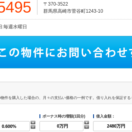
5495
〒370-3522
群馬県高崎市菅谷町1243-10
休日:毎週水曜日
の物件を購入した場合の、月々の支払い価格の一例です。借り入れを保証する
ボーナス時の増額(1回分)
借入金額：