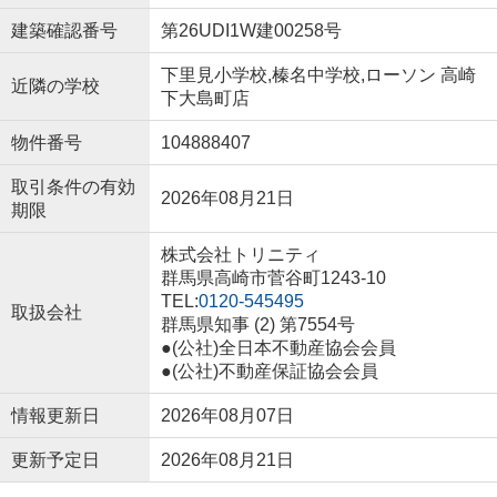
建築確認番号
第26UDI1W建00258号
下里見小学校,榛名中学校,ローソン 高崎
近隣の学校
下大島町店
物件番号
104888407
取引条件の有効
2026年08月21日
期限
株式会社トリニティ
群馬県高崎市菅谷町1243-10
TEL:
0120-545495
取扱会社
群馬県知事 (2) 第7554号
●(公社)全日本不動産協会会員
●(公社)不動産保証協会会員
情報更新日
2026年08月07日
更新予定日
2026年08月21日