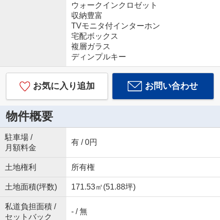
ウォークインクロゼット
収納豊富
TVモニタ付インターホン
宅配ボックス
複層ガラス
ディンプルキー
お気に入り追加
お問い合わせ
物件概要
駐車場 /
有 / 0円
月額料金
土地権利
所有権
土地面積(坪数)
171.53㎡(51.88坪)
私道負担面積 /
- / 無
セットバック