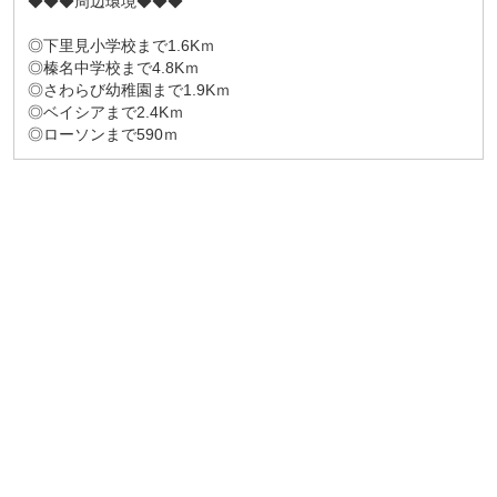
◆◆◆周辺環境◆◆◆
◎下里見小学校まで1.6Kｍ
◎榛名中学校まで4.8Kｍ
◎さわらび幼稚園まで1.9Kｍ
◎ベイシアまで2.4Kｍ
◎ローソンまで590ｍ