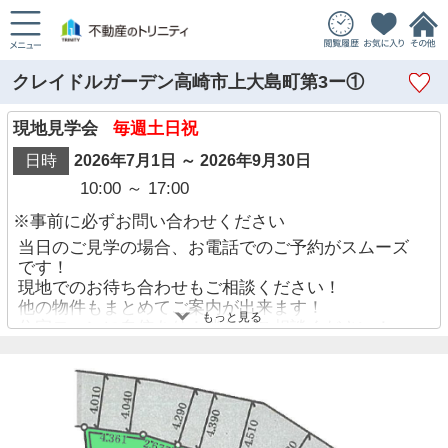
クレイドルガーデン高崎市上大島町第3ー①
現地見学会
毎週土日祝
日時
2026年7月1日 ～ 2026年9月30日
10:00 ～ 17:00
※事前に必ずお問い合わせください
当日のご見学の場合、お電話でのご予約がスムーズ
です！
現地でのお待ち合わせもご相談ください！
他の物件もまとめてご案内が出来ます！
もっと見る
住宅ローンに自信あり！迷わずご相談ください！