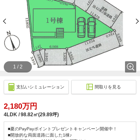
1 / 2
支払いシミュレーション
間取りを見る
2,180万円
4LDK
98.82㎡(29.89坪)
■夏のPayPayポイントプレゼントキャンペーン開催中！
■開放的な両面道路に面した1棟♪