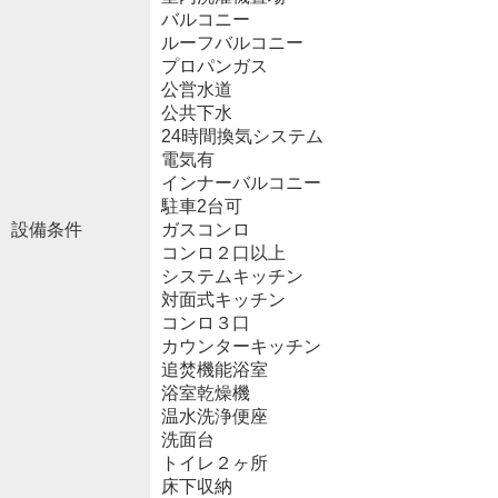
バルコニー
ルーフバルコニー
プロパンガス
公営水道
公共下水
24時間換気システム
電気有
インナーバルコニー
駐車2台可
設備条件
ガスコンロ
コンロ２口以上
システムキッチン
対面式キッチン
コンロ３口
カウンターキッチン
追焚機能浴室
浴室乾燥機
温水洗浄便座
洗面台
トイレ２ヶ所
床下収納