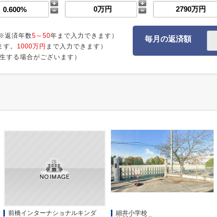
※返済年数
5～50
年まで入力できます）
毎月の返済額
ます。
1000万円
まで入力できます）
生する場合がございます）
前橋インターナショナルキンダ
細井小学校