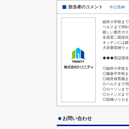
担当者のコメント
牛口浩伸
細井小学校まで
ベルクまで30
嬉しい都市ガス
全居室二面採光
キッチンには嬉
大容量収納ウォ
◆◆◆周辺環境
◎細井小学校まで
◎鎌倉中学校まで
◎細井保育園まで
◎ベルクまで30
◎ローソンまで3
◎カインズまで6
◎前橋リリカまで
お問い合わせ