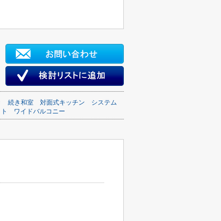
き
続き和室
対面式キッチン
システム
ット
ワイドバルコニー