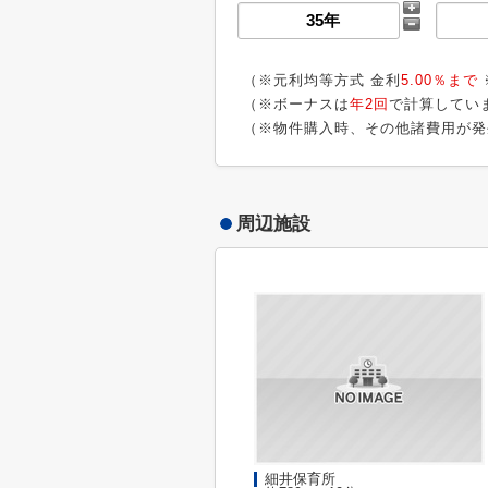
（※元利均等方式 金利
5.00％まで
（※ボーナスは
年2回
で計算してい
（※物件購入時、その他諸費用が発
周辺施設
細井保育所