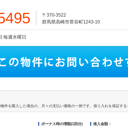
5495
〒370-3522
群馬県高崎市菅谷町1243-10
休日:毎週水曜日
の物件を購入した場合の、月々の支払い価格の一例です。借り入れを保証する
ボーナス時の増額(1回分)
借入金額：