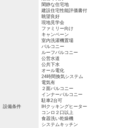
閑静な住宅地
建設住宅性能評価書付
眺望良好
現地見学会
ファミリー向け
キャンペーン
室内洗濯機置場
バルコニー
ルーフバルコニー
公営水道
公共下水
オール電化
24時間換気システム
電気有
２面バルコニー
インナーバルコニー
駐車2台可
設備条件
IHクッキングヒーター
コンロ２口以上
食器洗い乾燥機
システムキッチン