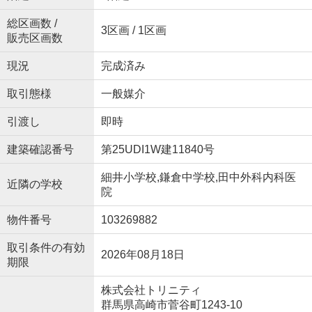
総区画数 /
3区画 / 1区画
販売区画数
現況
完成済み
取引態様
一般媒介
引渡し
即時
建築確認番号
第25UDI1W建11840号
細井小学校,鎌倉中学校,田中外科内科医
近隣の学校
院
物件番号
103269882
取引条件の有効
2026年08月18日
期限
株式会社トリニティ
群馬県高崎市菅谷町1243-10