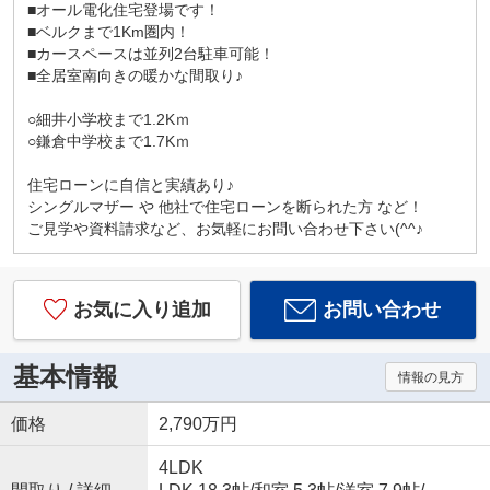
■オール電化住宅登場です！
■ベルクまで1Km圏内！
■カースペースは並列2台駐車可能！
■全居室南向きの暖かな間取り♪
○細井小学校まで1.2Kｍ
○鎌倉中学校まで1.7Kｍ
住宅ローンに自信と実績あり♪
シングルマザー や 他社で住宅ローンを断られた方 など！
ご見学や資料請求など、お気軽にお問い合わせ下さい(^^♪
お気に入り追加
お問い合わせ
基本情報
情報の見方
価格
2,790万円
4LDK