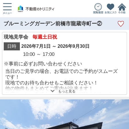
ブルーミングガーデン前橋市龍蔵寺町ー②
現地見学会
毎週土日祝
日時
2026年7月1日 ～ 2026年9月30日
10:00 ～ 17:00
※事前に必ずお問い合わせください
当日のご見学の場合、お電話でのご予約がスムーズ
です！
現地でのお待ち合わせもご相談ください！
他の物件もまとめてご案内が出来ます！
もっと見る
住宅ローンに自信あり！迷わずご相談ください！