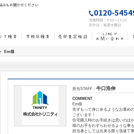
悩みもお聞かせください
0120-5454
営業時間：9:00～19:00
定休日：毎週水曜日
>
Em様
牛口浩伸
担当STAFF：
COMMENT
Em様
先ずもって身に余るようなお褒め
ございます！
住宅購入時のお手続きは思いのほ
様のお手をわずらわせるような事
担当者としては出来る限り迅速丁