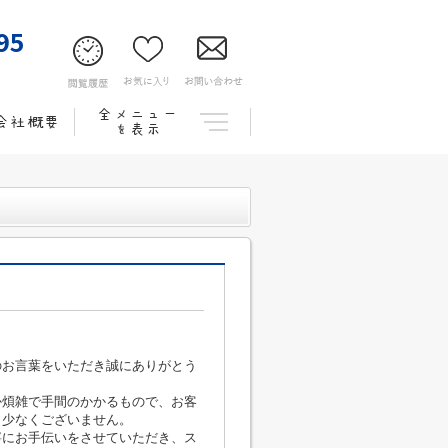
95
のお言葉をいただき誠にありがとう
か煩雑で手間のかかるもので、お客
も少なくございません。
寧にお手伝いをさせていただき、ス