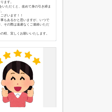
おります。
をいただくと、改めて身の引き締ま
す。
うございます！！
な事もあるかと思いますが、いつで
で、その際は遠慮なくご連絡いただ
いの程、宜しくお願いいたします。