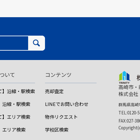
ついて
コンテンツ
高崎市・
て】沿線・駅検索
売却査定
株式会社
】沿線・駅検索
LINEでお問い合わせ
群馬県高崎市
TEL:0120-5
て】エリア検索
物件リクエスト
FAX:027-38
Copyright
】エリア検索
学校区検索