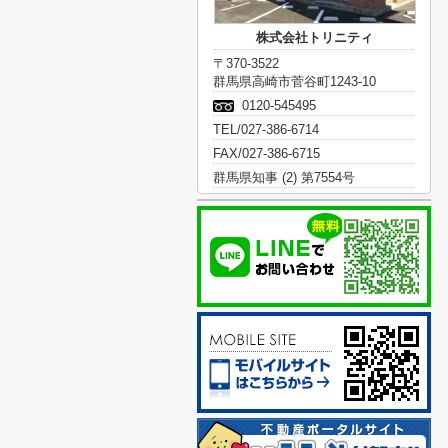
株式会社トリニティ
〒370-3522
群馬県高崎市菅谷町1243-10
0120-545495
TEL/027-386-6714
FAX/027-386-6715
群馬県知事 (2) 第7554号