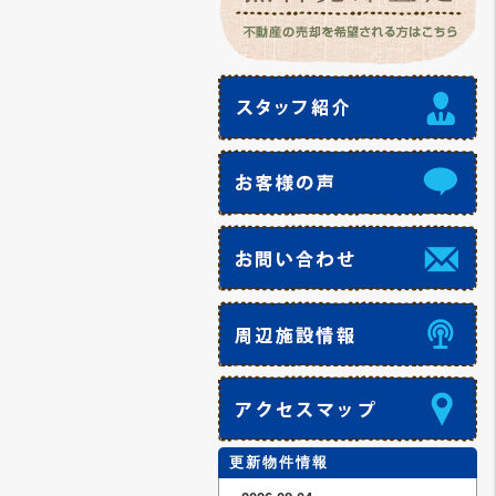
更新物件情報