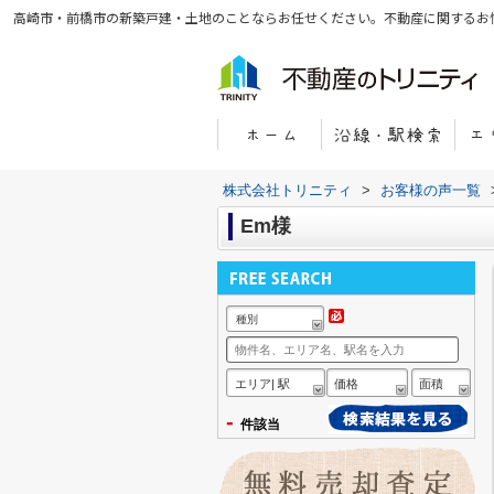
高崎市・前橋市の新築戸建・土地のことならお任せください。不動産に関するお
株式会社トリニティ
>
お客様の声一覧
Em様
種別
エリア| 駅
価格
面積
-
件該当