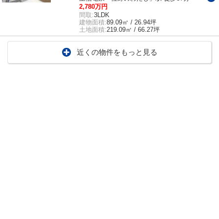
2,780万円
間取:
3LDK
建物面積:
89.09㎡ / 26.94坪
土地面積:
219.09㎡ / 66.27坪
近くの物件をもっと見る