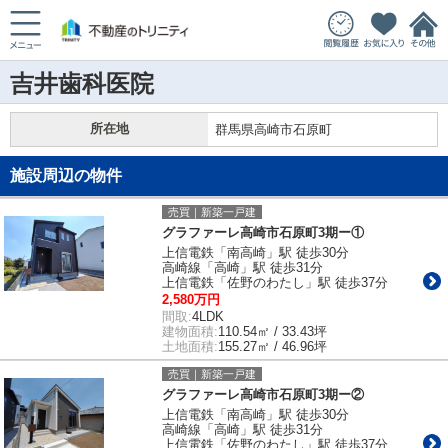
吉井歯科医院
所在地
群馬県高崎市石原町
施設周辺の物件
売買｜新築一戸建
グラファーレ高崎市石原町3期ー①
上信電鉄「南高崎」駅 徒歩30分
高崎線「高崎」駅 徒歩31分
上信電鉄「佐野のわたし」駅 徒歩37分
2,580万円
間取:
4LDK
建物面積:
110.54㎡ / 33.43坪
土地面積:
155.27㎡ / 46.96坪
売買｜新築一戸建
グラファーレ高崎市石原町3期ー②
上信電鉄「南高崎」駅 徒歩30分
高崎線「高崎」駅 徒歩31分
上信電鉄「佐野のわたし」駅 徒歩37分