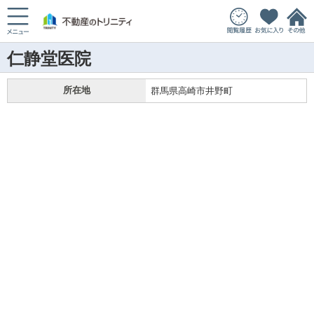
仁静堂医院
所在地
群馬県高崎市井野町