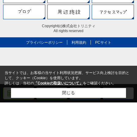
Copyright(c)株式会社トリニティ
All rights reserved
プライバシーポリシー
利用規約
PCサイト
当サイトでは、お客様の当サイト利用状況把握、サービス向上検討を目的と
して、クッキー（Cookie）を使用しています。
詳しくは、当社の
「Cookieの取扱いについて」
をご確認ください。
閉じる
売却査定
メール
電話
LINE