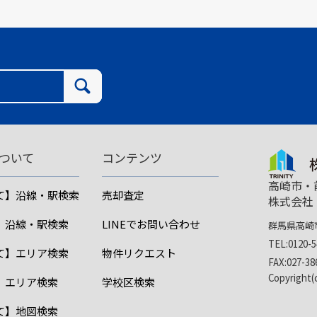
ついて
コンテンツ
高崎市・
て】沿線・駅検索
売却査定
株式会社
】沿線・駅検索
LINEでお問い合わせ
群馬県高崎市
TEL:0120-5
て】エリア検索
物件リクエスト
FAX:027-38
Copyright
】エリア検索
学校区検索
て】地図検索