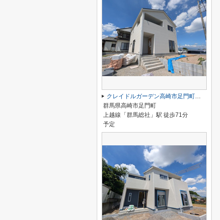
クレイドルガーデン高崎市足門町第9ー②
群馬県高崎市足門町
上越線「群馬総社」駅 徒歩71分
予定