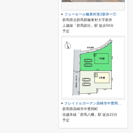
フォーセール榛東村第3新井ー①
群馬県北群馬郡榛東村大字新井
上越線「群馬総社」駅 徒歩50分
予定
クレイドルガーデン高崎市中豊岡町第3ー①
群馬県高崎市中豊岡町
信越本線「群馬八幡」駅 徒歩22分
予定