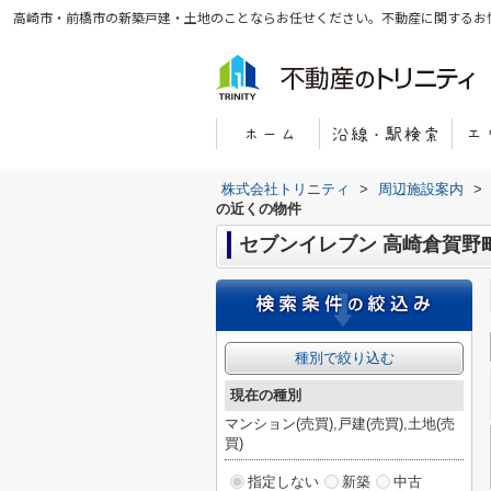
高崎市・前橋市の新築戸建・土地のことならお任せください。不動産に関するお
株式会社トリニティ
>
周辺施設案内
>
の近くの物件
セブンイレブン 高崎倉賀野
種別で絞り込む
現在の種別
マンション(売買),戸建(売買),土地(売
買)
指定しない
新築
中古