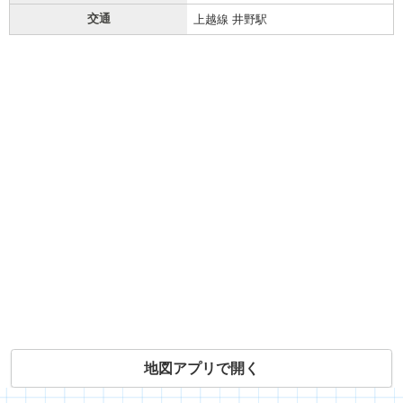
交通
上越線 井野駅
地図アプリで開く