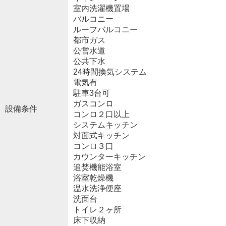
室内洗濯機置場
バルコニー
ルーフバルコニー
都市ガス
公営水道
公共下水
24時間換気システム
電気有
駐車3台可
ガスコンロ
設備条件
コンロ２口以上
システムキッチン
対面式キッチン
コンロ３口
カウンターキッチン
追焚機能浴室
浴室乾燥機
温水洗浄便座
洗面台
トイレ２ヶ所
床下収納