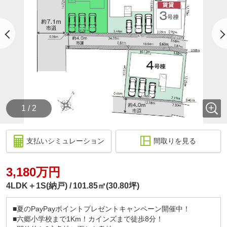
1 / 2
支払いシミュレーション
間取りを見る
3,180万円
4LDK＋1S(納戸)
101.85㎡(30.80坪)
■夏のPayPayポイントプレゼントキャンペーン開催中！
■六郷小学校まで1Km！カインズまで徒歩8分！