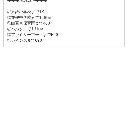
◆◆◆周辺環境◆◆◆
◎六郷小学校まで1Kｍ
◎並榎中学校まで1.3Kｍ
◎白百合保育園まで480ｍ
◎ベルクまで1.1Kｍ
◎ファミリーマートまで540ｍ
◎カインズまで690ｍ