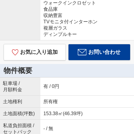
ウォークインクロゼット
食品庫
収納豊富
TVモニタ付インターホン
複層ガラス
ディンプルキー
お気に入り追加
お問い合わせ
物件概要
駐車場 /
有 / 0円
月額料金
土地権利
所有権
土地面積(坪数)
153.38㎡(46.39坪)
私道負担面積 /
- / 無
セットバック