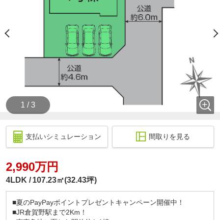
1 / 3
支払いシミュレーション
間取りを見る
2,990万円
4LDK
107.23㎡(32.43坪)
■夏のPayPayポイントプレゼントキャンペーン開催中！
■JR倉賀野駅まで2Km！