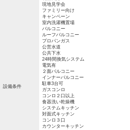
現地見学会
ファミリー向け
キャンペーン
室内洗濯機置場
バルコニー
ルーフバルコニー
プロパンガス
公営水道
公共下水
24時間換気システム
電気有
２面バルコニー
インナーバルコニー
駐車3台可
設備条件
ガスコンロ
コンロ２口以上
食器洗い乾燥機
システムキッチン
対面式キッチン
コンロ３口
カウンターキッチン