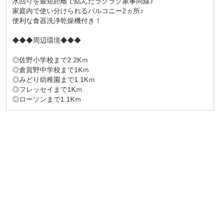
水回りを最短距離で結んだラクラク家事同線♪
家庭内で使い分けられるバルコニー2ヵ所♪
便利な食器洗浄乾燥機付き！
◆◆◆周辺環境◆◆◆
◎佐野小学校まで2.2Kｍ
◎倉賀野中学校まで1Kｍ
◎みどり幼稚園まで1.1Kｍ
◎フレッセイまで1Kｍ
◎ローソンまで1.1Kｍ