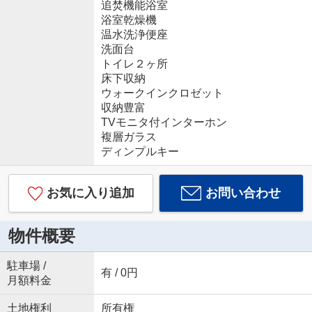
追焚機能浴室
浴室乾燥機
温水洗浄便座
洗面台
トイレ２ヶ所
床下収納
ウォークインクロゼット
収納豊富
TVモニタ付インターホン
複層ガラス
ディンプルキー
お気に入り追加
お問い合わせ
物件概要
駐車場 /
有 / 0円
月額料金
土地権利
所有権