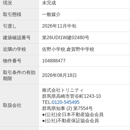
現況
未完成
取引態様
一般媒介
引渡し
2026年11月中旬
建築確認番号
第26UDI1W建02480号
近隣の学校
佐野小学校,倉賀野中学校
物件番号
104888477
取引条件の有効
2026年08月18日
期限
株式会社トリニティ
群馬県高崎市菅谷町1243-10
TEL:
0120-545495
取扱会社
群馬県知事 (2) 第7554号
●(公社)全日本不動産協会会員
●(公社)不動産保証協会会員