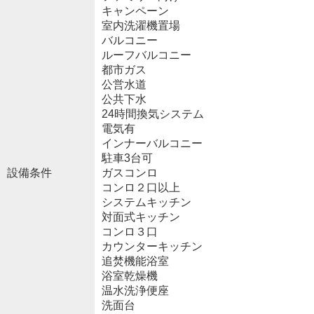
キャンペーン
室内洗濯機置場
バルコニー
ルーフバルコニー
都市ガス
公営水道
公共下水
24時間換気システム
電気有
インナーバルコニー
駐車3台可
設備条件
ガスコンロ
コンロ２口以上
システムキッチン
対面式キッチン
コンロ３口
カウンターキッチン
追焚機能浴室
浴室乾燥機
温水洗浄便座
洗面台