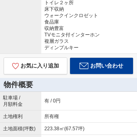
トイレ２ヶ所
床下収納
ウォークインクロゼット
食品庫
収納豊富
TVモニタ付インターホン
複層ガラス
ディンプルキー
お気に入り追加
お問い合わせ
物件概要
駐車場 /
有 / 0円
月額料金
土地権利
所有権
土地面積(坪数)
223.38㎡(67.57坪)