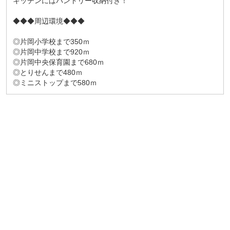
キッチンにはパントリー収納付き！
◆◆◆周辺環境◆◆◆
◎片岡小学校まで350ｍ
◎片岡中学校まで920ｍ
◎片岡中央保育園まで680ｍ
◎とりせんまで480ｍ
◎ミニストップまで580ｍ