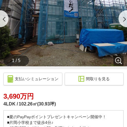
1 / 5
支払いシミュレーション
間取りを見る
3,690万円
4LDK
102.26㎡(30.93坪)
■夏のPayPayポイントプレゼントキャンペーン開催中！
■片岡小学校まで徒歩4分♪