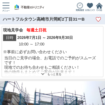
ハートフルタウン高崎市片岡町2丁目31ーB
現地見学会
毎週土日祝
日時
2026年7月1日 ～ 2026年9月30日
10:00 ～ 17:00
※事前に必ずお問い合わせください
当日のご見学の場合、お電話でのご予約がスムーズ
です！
現地でのお待ち合わせもご相談ください！
他の物件もまとめてご案内が出来ます！
もっと見る
住宅ローンに自信あり！迷わずご相談ください！