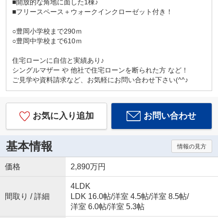
■開放的な角地に面した1棟♪
■フリースペース＋ウォークインクローゼット付き！
○豊岡小学校まで290ｍ
○豊岡中学校まで610ｍ
住宅ローンに自信と実績あり♪
シングルマザー や 他社で住宅ローンを断られた方 など！
ご見学や資料請求など、お気軽にお問い合わせ下さい(^^♪
お気に入り追加
お問い合わせ
基本情報
情報の見方
価格
2,890万円
4LDK
間取り / 詳細
LDK 16.0帖
/
洋室 4.5帖
/
洋室 8.5帖
/
洋室 6.0帖
/
洋室 5.3帖