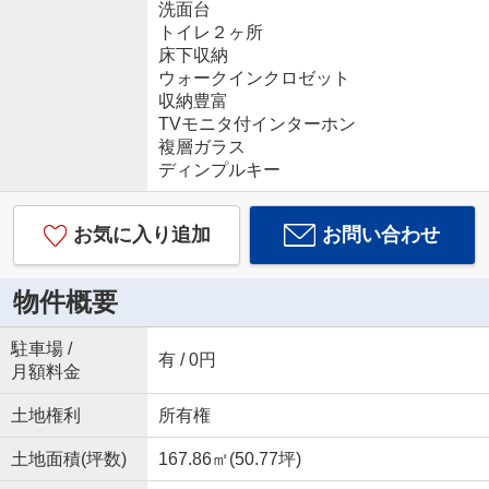
洗面台
トイレ２ヶ所
床下収納
ウォークインクロゼット
収納豊富
TVモニタ付インターホン
複層ガラス
ディンプルキー
お気に入り追加
お問い合わせ
物件概要
駐車場 /
有 / 0円
月額料金
土地権利
所有権
土地面積(坪数)
167.86㎡(50.77坪)