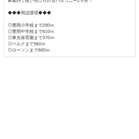
家庭内で使い分けられるバルコニー2ヵ所！
◆◆◆周辺環境◆◆◆
◎豊岡小学校まで290ｍ
◎豊岡中学校まで610ｍ
◎東光保育園まで370ｍ
◎ベルクまで960ｍ
◎ローソンまで800ｍ