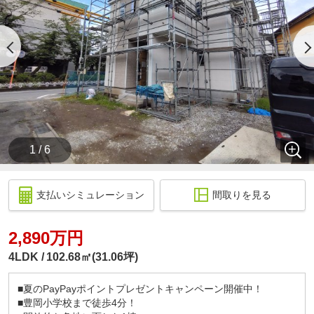
1 / 6
支払いシミュレーション
間取りを見る
2,890万円
4LDK
102.68㎡(31.06坪)
■夏のPayPayポイントプレゼントキャンペーン開催中！
■豊岡小学校まで徒歩4分！