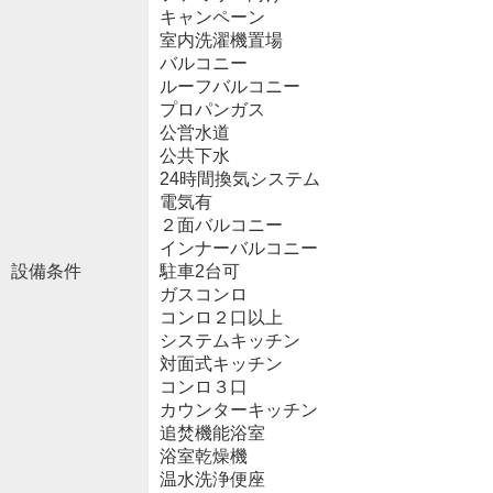
キャンペーン
室内洗濯機置場
バルコニー
ルーフバルコニー
プロパンガス
公営水道
公共下水
24時間換気システム
電気有
２面バルコニー
インナーバルコニー
設備条件
駐車2台可
ガスコンロ
コンロ２口以上
システムキッチン
対面式キッチン
コンロ３口
カウンターキッチン
追焚機能浴室
浴室乾燥機
温水洗浄便座