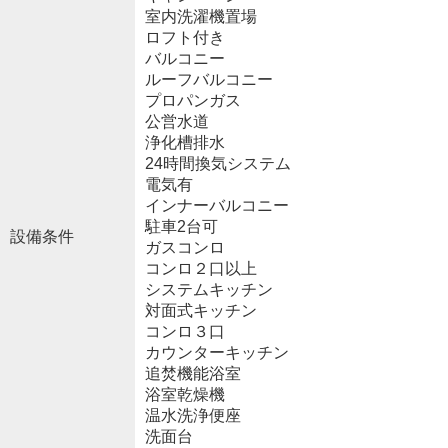
室内洗濯機置場
ロフト付き
バルコニー
ルーフバルコニー
プロパンガス
公営水道
浄化槽排水
24時間換気システム
電気有
インナーバルコニー
駐車2台可
設備条件
ガスコンロ
コンロ２口以上
システムキッチン
対面式キッチン
コンロ３口
カウンターキッチン
追焚機能浴室
浴室乾燥機
温水洗浄便座
洗面台