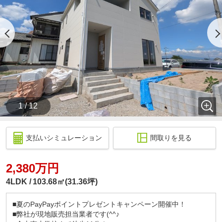
1 / 12
支払いシミュレーション
間取りを見る
2,380万円
4LDK
103.68㎡(31.36坪)
■夏のPayPayポイントプレゼントキャンペーン開催中！
■弊社が現地販売担当業者です(^^♪