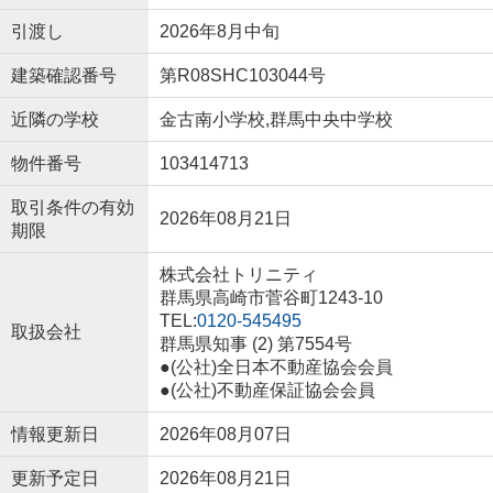
引渡し
2026年8月中旬
建築確認番号
第R08SHC103044号
近隣の学校
金古南小学校,群馬中央中学校
物件番号
103414713
取引条件の有効
2026年08月21日
期限
株式会社トリニティ
群馬県高崎市菅谷町1243-10
TEL:
0120-545495
取扱会社
群馬県知事 (2) 第7554号
●(公社)全日本不動産協会会員
●(公社)不動産保証協会会員
情報更新日
2026年08月07日
更新予定日
2026年08月21日