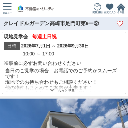
クレイドルガーデン高崎市足門町第9ー②
現地見学会
毎週土日祝
日時
2026年7月1日 ～ 2026年9月30日
10:00 ～ 17:00
※事前に必ずお問い合わせください
当日のご見学の場合、お電話でのご予約がスムーズ
です！
現地でのお待ち合わせもご相談ください！
他の物件もまとめてご案内が出来ます！
もっと見る
住宅ローンに自信あり！迷わずご相談ください！