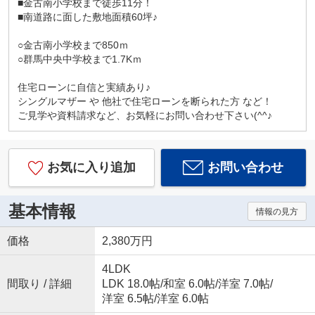
■金古南小学校まで徒歩11分！
■南道路に面した敷地面積60坪♪
○金古南小学校まで850ｍ
○群馬中央中学校まで1.7Kｍ
住宅ローンに自信と実績あり♪
シングルマザー や 他社で住宅ローンを断られた方 など！
ご見学や資料請求など、お気軽にお問い合わせ下さい(^^♪
お気に入り追加
お問い合わせ
基本情報
情報の見方
価格
2,380万円
4LDK
間取り / 詳細
LDK 18.0帖
/
和室 6.0帖
/
洋室 7.0帖
/
洋室 6.5帖
/
洋室 6.0帖