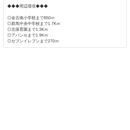
◆◆◆周辺環境◆◆◆
◎金古南小学校まで850ｍ
◎群馬中央中学校まで1.7Kｍ
◎北保育園まで1.3Kｍ
◎アバンセまで1.9Kｍ
◎セブンイレブンまで270ｍ