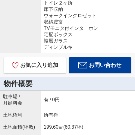
トイレ２ヶ所
床下収納
ウォークインクロゼット
収納豊富
TVモニタ付インターホン
宅配ボックス
複層ガラス
ディンプルキー
お気に入り追加
お問い合わせ
物件概要
駐車場 /
有 / 0円
月額料金
土地権利
所有権
土地面積(坪数)
199.60㎡(60.37坪)