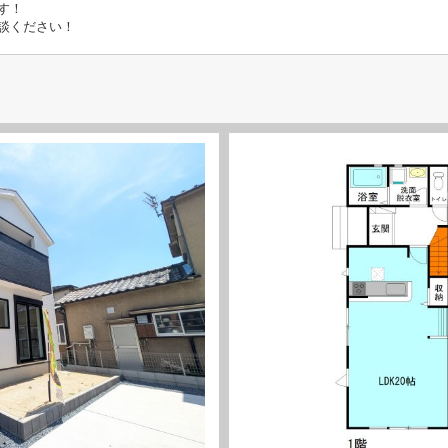
す！
談ください！