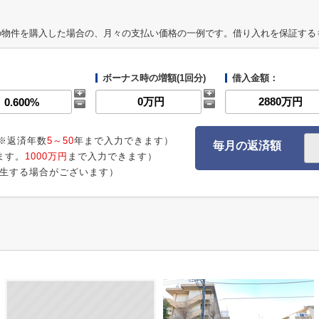
の物件を購入した場合の、月々の支払い価格の一例です。借り入れを保証する
ボーナス時の増額(1回分)
借入金額：
※返済年数
5～50
年まで入力できます）
毎月の返済額
ます。
1000万円
まで入力できます）
生する場合がございます）