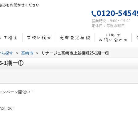
悩みもお聞かせください
0120-5454
営業時間：9:00～19:00
定休日：毎週水曜日
域から探す
>
高崎市
>
リナージュ高崎市上並榎町25-1期ー①
-1期ー①
キャンペーン開催中！
3LDK！