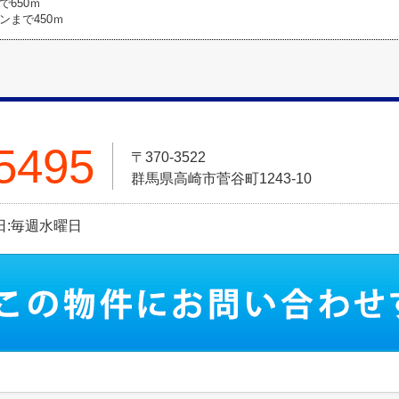
650ｍ
ンまで450ｍ
5495
〒370-3522
群馬県高崎市菅谷町1243-10
休日:毎週水曜日