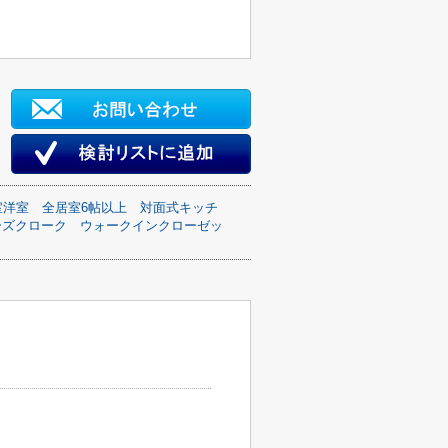
室洋室
全居室6帖以上
対面式キッチ
ーズクローク
ウォークインクローゼッ