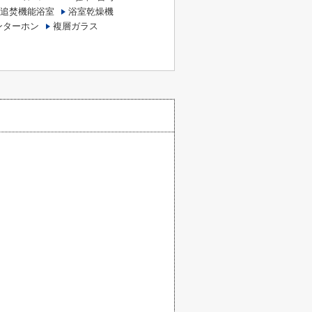
追焚機能浴室
浴室乾燥機
ンターホン
複層ガラス