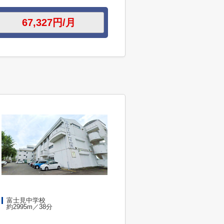
富士見中学校
約2995m／38分