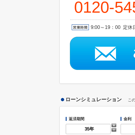
0120-54
9:00～19：00 定
ローンシミュレーション
こ
返済期間
金利