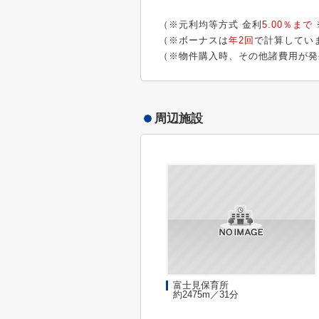
（※元利均等方式 金利
5.00％まで
（※ボーナスは
年2回
で計算してい
（※物件購入時、その他諸費用が発
周辺施設
富士見保育所
約2475m／31分