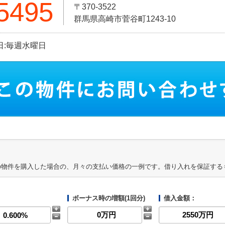
5495
〒370-3522
群馬県高崎市菅谷町1243-10
休日:毎週水曜日
の物件を購入した場合の、月々の支払い価格の一例です。借り入れを保証する
ボーナス時の増額(1回分)
借入金額：