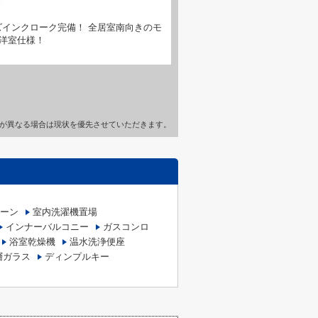
インクローク完備！ 全居室南向きのモ
洋室仕様！
が異なる場合は現状を優先させていただきます。
ーン
室内洗濯機置場
インナーバルコニー
ガスコンロ
浴室乾燥機
温水洗浄便座
層ガラス
ディンプルキー