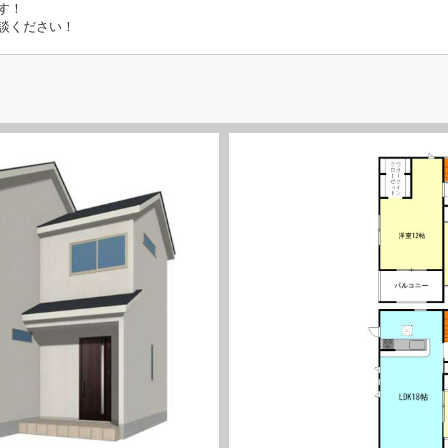
す！
談ください！