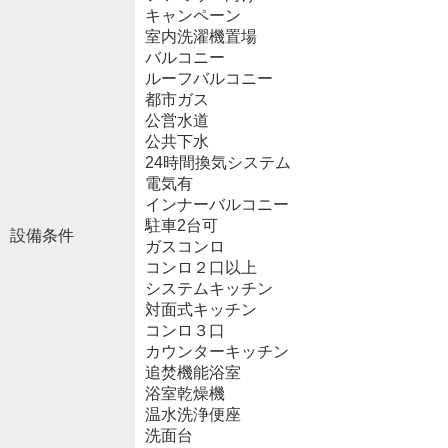
キャンペーン
室内洗濯機置場
バルコニー
ルーフバルコニー
都市ガス
公営水道
公共下水
24時間換気システム
電気有
インナーバルコニー
駐車2台可
設備条件
ガスコンロ
コンロ２口以上
システムキッチン
対面式キッチン
コンロ３口
カウンターキッチン
追焚機能浴室
浴室乾燥機
温水洗浄便座
洗面台