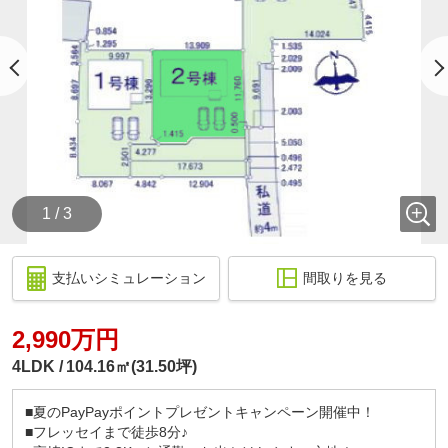
1 / 3
支払いシミュレーション
間取りを見る
2,990万円
4LDK
104.16㎡(31.50坪)
■夏のPayPayポイントプレゼントキャンペーン開催中！
■フレッセイまで徒歩8分♪