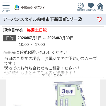
アーバンスタイル前橋市下新田町1期ー②
現地見学会
毎週土日祝
日時
2026年7月1日 ～ 2026年9月30日
10:00 ～ 17:00
※事前に必ずお問い合わせください
当日のご見学の場合、お電話でのご予約がスムーズ
です！
現地でのお待ち合わせもご相談ください！
他の物件もまとめてご案内が出来ます！
もっと見る
住宅ローンに自信あり！迷わずご相談ください！