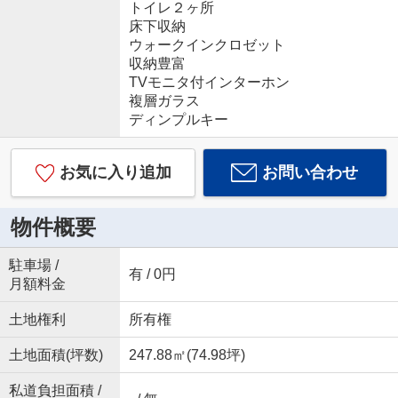
トイレ２ヶ所
床下収納
ウォークインクロゼット
収納豊富
TVモニタ付インターホン
複層ガラス
ディンプルキー
お気に入り追加
お問い合わせ
物件概要
駐車場 /
有 / 0円
月額料金
土地権利
所有権
土地面積(坪数)
247.88㎡(74.98坪)
私道負担面積 /