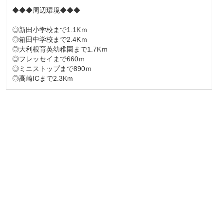
◆◆◆周辺環境◆◆◆
◎新田小学校まで1.1Kｍ
◎箱田中学校まで2.4Kｍ
◎大利根育英幼稚園まで1.7Kｍ
◎フレッセイまで660ｍ
◎ミニストップまで890ｍ
◎高崎ICまで2.3Km