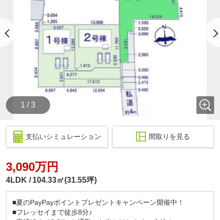
1 / 3
支払いシミュレーション
間取りを見る
3,090万円
4LDK
104.33㎡(31.55坪)
■夏のPayPayポイントプレゼントキャンペーン開催中！
■フレッセイまで徒歩8分♪