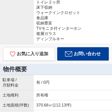
トイレ２ヶ所
床下収納
ウォークインクロゼット
食品庫
収納豊富
TVモニタ付インターホン
複層ガラス
ディンプルキー
お気に入り追加
お問い合わせ
物件概要
駐車場 /
有 / 0円
月額料金
土地権利
所有権
土地面積(坪数)
370.68㎡(112.13坪)