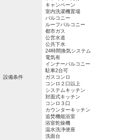
キャンペーン
室内洗濯機置場
バルコニー
ルーフバルコニー
都市ガス
公営水道
公共下水
24時間換気システム
電気有
インナーバルコニー
駐車2台可
設備条件
ガスコンロ
コンロ２口以上
システムキッチン
対面式キッチン
コンロ３口
カウンターキッチン
追焚機能浴室
浴室乾燥機
温水洗浄便座
洗面台