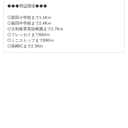
◆◆◆周辺環境◆◆◆
◎新田小学校まで1.1Kｍ
◎箱田中学校まで2.4Kｍ
◎大利根育英幼稚園まで1.7Kｍ
◎フレッセイまで660ｍ
◎ミニストップまで890ｍ
◎高崎ICまで2.3Km