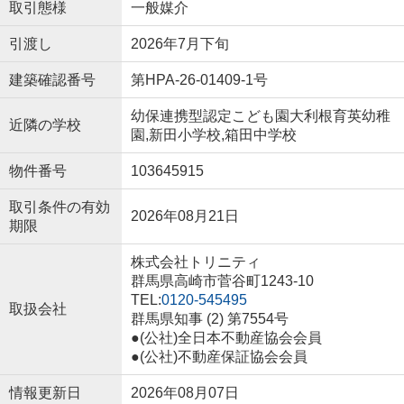
取引態様
一般媒介
引渡し
2026年7月下旬
建築確認番号
第HPA-26-01409-1号
幼保連携型認定こども園大利根育英幼稚
近隣の学校
園,新田小学校,箱田中学校
物件番号
103645915
取引条件の有効
2026年08月21日
期限
株式会社トリニティ
群馬県高崎市菅谷町1243-10
TEL:
0120-545495
取扱会社
群馬県知事 (2) 第7554号
●(公社)全日本不動産協会会員
●(公社)不動産保証協会会員
情報更新日
2026年08月07日