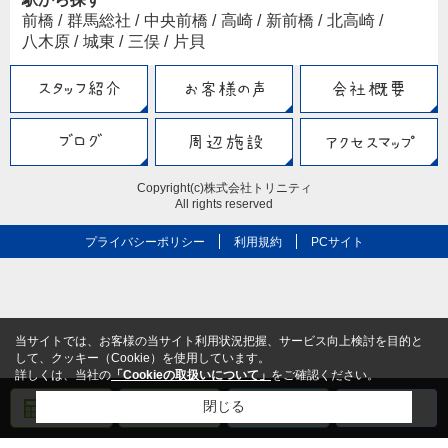
前橋
/
群馬総社
/
中央前橋
/
高崎
/
新前橋
/
北高崎
/
八木原
/
城東
/
三俣
/
片貝
Copyright(c)株式会社トリニティ
All rights reserved
プライバシーポリシー
利用規約
PCサイト
当サイトでは、お客様の当サイト利用状況把握、サービス向上検討を目的と
して、クッキー（Cookie）を使用しています。
詳しくは、当社の
「Cookieの取扱いについて」
をご確認ください。
閉じる
売却査定
メール
電話
LINE