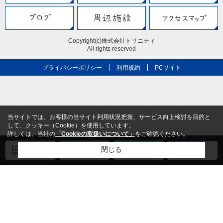
Copyright(c)株式会社トリニティ
All rights reserved
プライバシーポリシー
利用規約
PCサイト
当サイトでは、お客様の当サイト利用状況把握、サービス向上検討を目的と
して、クッキー（Cookie）を使用しています。
詳しくは、当社の
「Cookieの取扱いについて」
をご確認ください。
閉じる
売却査定
メール
電話
LINE