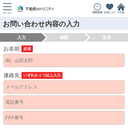
お問い合わせ内容の入力
入力
確認
送信
お名前
必須
連絡先
いずれか１つ以上入力