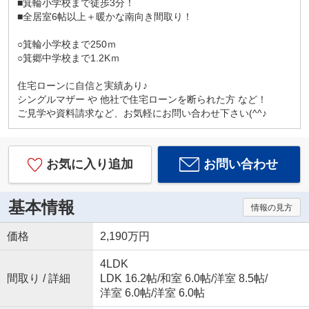
■箕輪小学校まで徒歩3分！
■全居室6帖以上＋暖かな南向き間取り！
○箕輪小学校まで250ｍ
○箕郷中学校まで1.2Kｍ
住宅ローンに自信と実績あり♪
シングルマザー や 他社で住宅ローンを断られた方 など！
ご見学や資料請求など、お気軽にお問い合わせ下さい(^^♪
お気に入り追加
お問い合わせ
基本情報
情報の見方
価格
2,190万円
4LDK
間取り / 詳細
LDK 16.2帖
/
和室 6.0帖
/
洋室 8.5帖
/
洋室 6.0帖
/
洋室 6.0帖