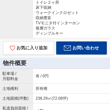
トイレ２ヶ所
床下収納
ウォークインクロゼット
収納豊富
TVモニタ付インターホン
複層ガラス
ディンプルキー
お気に入り追加
お問い合わせ
物件概要
駐車場 /
有 / 0円
月額料金
土地権利
所有権
土地面積(坪数)
238.29㎡(72.08坪)
私道負担面積 /