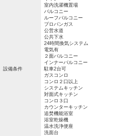
室内洗濯機置場
バルコニー
ルーフバルコニー
プロパンガス
公営水道
公共下水
24時間換気システム
電気有
２面バルコニー
インナーバルコニー
設備条件
駐車2台可
ガスコンロ
コンロ２口以上
システムキッチン
対面式キッチン
コンロ３口
カウンターキッチン
追焚機能浴室
浴室乾燥機
温水洗浄便座
洗面台