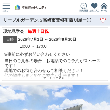
リーブルガーデン.S高崎市箕郷町西明屋ー①
現地見学会
毎週土日祝
日時
2026年7月1日 ～ 2026年9月30日
10:00 ～ 17:00
※事前に必ずお問い合わせください
当日のご見学の場合、お電話でのご予約がスムーズ
です！
現地でのお待ち合わせもご相談ください！
他の物件もまとめてご案内が出来ます！
もっと見る
住宅ローンに自信あり！迷わずご相談ください！