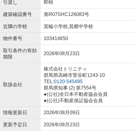
引渡し
即時
建築確認番号
第R07SHC126083号
近隣の学校
箕輪小学校,箕郷中学校
物件番号
103414650
取引条件の有効
2026年08月23日
期限
株式会社トリニティ
群馬県高崎市菅谷町1243-10
TEL:
0120-545495
取扱会社
群馬県知事 (2) 第7554号
●(公社)全日本不動産協会会員
●(公社)不動産保証協会会員
情報更新日
2026年08月09日
更新予定日
2026年08月23日