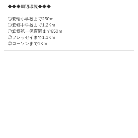
◆◆◆周辺環境◆◆◆
◎箕輪小学校まで250ｍ
◎箕郷中学校まで1.2Kｍ
◎箕郷第一保育園まで650ｍ
◎フレッセイまで1.1Kｍ
◎ローソンまで1Kｍ