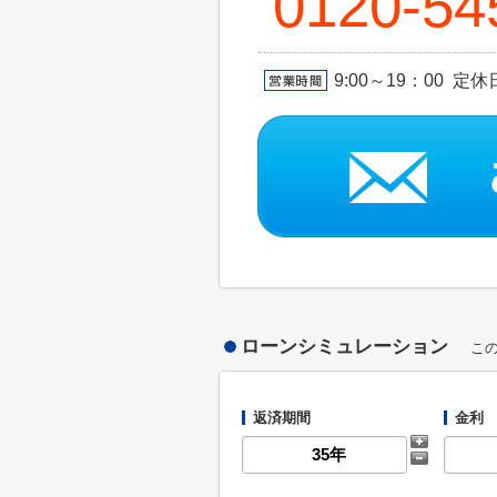
0120-54
9:00～19：00 定
ローンシミュレーション
こ
返済期間
金利