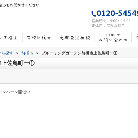
悩みもお聞かせください
0120-5454
営業時間：9:00～19:00
定休日：毎週水曜日
域から探す
>
前橋市
>
ブルーミングガーデン前橋市上佐鳥町ー①
市上佐鳥町ー①
キャンペーン開催中！
！