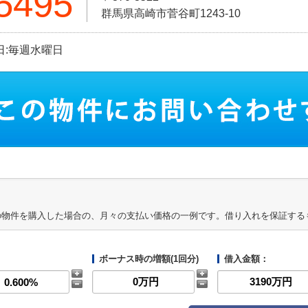
5495
群馬県高崎市菅谷町1243-10
休日:毎週水曜日
の物件を購入した場合の、月々の支払い価格の一例です。借り入れを保証する
ボーナス時の増額(1回分)
借入金額：