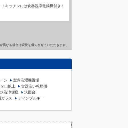
す！キッチンには食器洗浄乾燥機付き！
が異なる場合は現状を優先させていただきます。
ーン
室内洗濯機置場
ロ２口以上
食器洗い乾燥機
水洗浄便座
洗面台
層ガラス
ディンプルキー