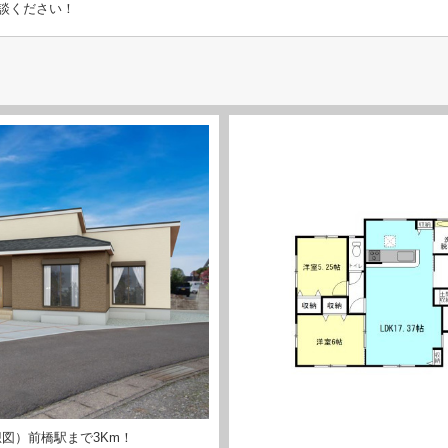
談ください！
図）前橋駅まで3Km！