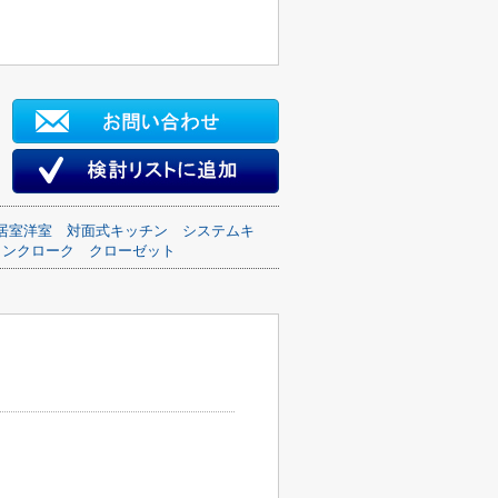
居室洋室
対面式キッチン
システムキ
インクローク
クローゼット