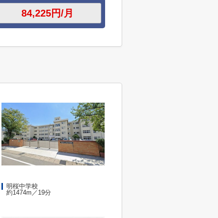
明桜中学校
約1474m／19分