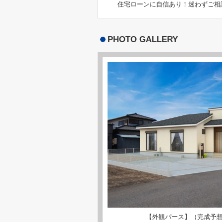
住宅ローンに自信あり！迷わずご相
PHOTO GALLERY
【外観パース】（完成予想