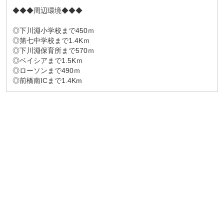
◆◆◆周辺環境◆◆◆
◎下川淵小学校まで450ｍ
◎第七中学校まで1.4Kｍ
◎下川淵保育所まで570ｍ
◎ベイシアまで1.5Kｍ
◎ローソンまで490ｍ
◎前橋南ICまで1.4Km