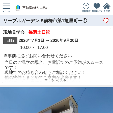
リーブルガーデン.S前橋市第1亀里町ー①
現地見学会
毎週土日祝
日時
2026年7月1日 ～ 2026年9月30日
10:00 ～ 17:00
※事前に必ずお問い合わせください
当日のご見学の場合、お電話でのご予約がスムーズ
です！
現地でのお待ち合わせもご相談ください！
他の物件もまとめてご案内が出来ます！
もっと見る
住宅ローンに自信あり！迷わずご相談ください！