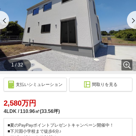
1 / 32
支払いシミュレーション
間取りを見る
2,580万円
4LDK
110.96㎡(33.56坪)
■夏のPayPayポイントプレゼントキャンペーン開催中！
■下川淵小学校まで徒歩6分♪