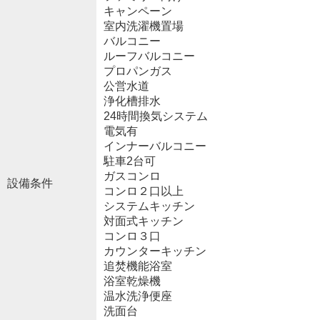
キャンペーン
室内洗濯機置場
バルコニー
ルーフバルコニー
プロパンガス
公営水道
浄化槽排水
24時間換気システム
電気有
インナーバルコニー
駐車2台可
ガスコンロ
設備条件
コンロ２口以上
システムキッチン
対面式キッチン
コンロ３口
カウンターキッチン
追焚機能浴室
浴室乾燥機
温水洗浄便座
洗面台