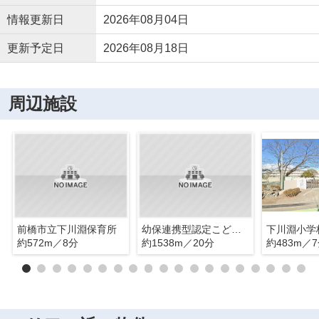
情報更新日
2026年08月04日
更新予定日
2026年08月18日
周辺施設
前橋市立下川淵保育所
幼保連携型認定こども園しょうび第二幼稚園
下川淵小学
約572m／8分
約1538m／20分
約483m／