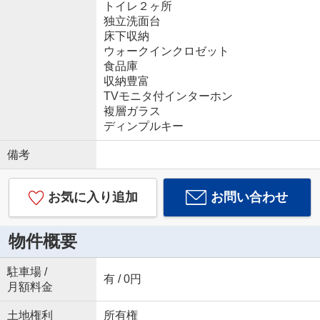
トイレ２ヶ所
独立洗面台
床下収納
ウォークインクロゼット
食品庫
収納豊富
TVモニタ付インターホン
複層ガラス
ディンプルキー
備考
お気に入り追加
お問い合わせ
物件概要
駐車場 /
有 / 0円
月額料金
土地権利
所有権