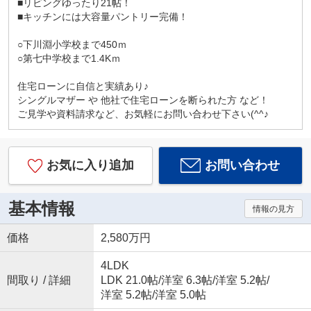
■リビングゆったり21帖！
■キッチンには大容量パントリー完備！
○下川淵小学校まで450ｍ
○第七中学校まで1.4Kｍ
住宅ローンに自信と実績あり♪
シングルマザー や 他社で住宅ローンを断られた方 など！
ご見学や資料請求など、お気軽にお問い合わせ下さい(^^♪
お気に入り追加
お問い合わせ
基本情報
情報の見方
価格
2,580万円
4LDK
間取り / 詳細
LDK 21.0帖
/
洋室 6.3帖
/
洋室 5.2帖
/
洋室 5.2帖
/
洋室 5.0帖